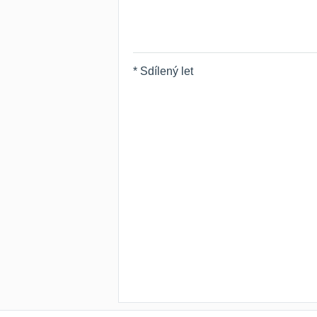
* Sdílený let