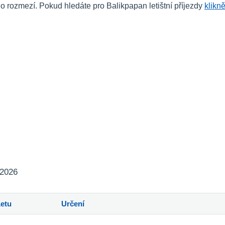
rozmezí. Pokud hledáte pro Balikpapan letištní příjezdy
klikn
 2026
Letu
Určení