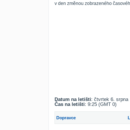
v den změnou zobrazeného časového 
Datum na letišti
: čtvrtek 6. srpna
Čas na letišti
: 9:25 (GMT 0)
Dopravce