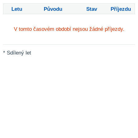
Letu
Původu
Stav
Příjezdu
V tomto časovém období nejsou žádné příjezdy.
* Sdílený let