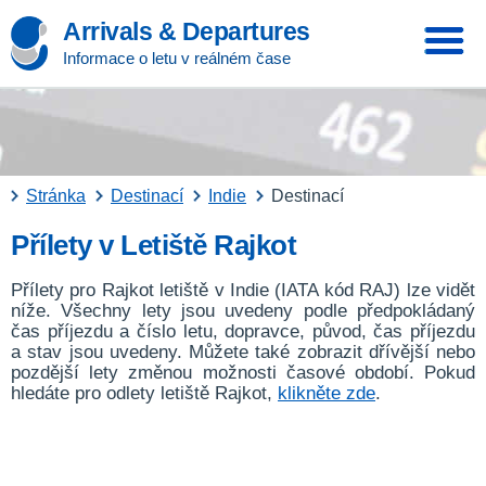
Arrivals & Departures
Informace o letu v reálném čase
Stránka
Destinací
Indie
Destinací
Přílety v Letiště Rajkot
Přílety pro Rajkot letiště v Indie (IATA kód RAJ) lze vidět
níže. Všechny lety jsou uvedeny podle předpokládaný
čas příjezdu a číslo letu, dopravce, původ, čas příjezdu
a stav jsou uvedeny. Můžete také zobrazit dřívější nebo
pozdější lety změnou možnosti časové období. Pokud
hledáte pro odlety letiště Rajkot,
klikněte zde
.