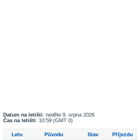
Datum na letišti
: neděle 9. srpna 2026
Čas na letišti
: 10:59 (GMT 0)
Letu
Původu
Stav
Příjezdu