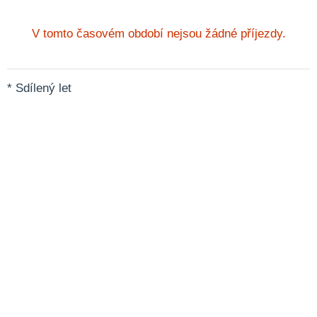
V tomto časovém období nejsou žádné příjezdy.
* Sdílený let