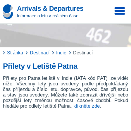
Arrivals & Departures
Informace o letu v reálném čase
Stránka
Destinací
Indie
Destinací
Přílety v Letiště Patna
Přílety pro Patna letiště v Indie (IATA kód PAT) lze vidět
níže. Všechny lety jsou uvedeny podle předpokládaný
čas příjezdu a číslo letu, dopravce, původ, čas příjezdu
a stav jsou uvedeny. Můžete také zobrazit dřívější nebo
pozdější lety změnou možnosti časové období. Pokud
hledáte pro odlety letiště Patna,
klikněte zde
.