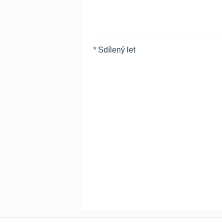
* Sdílený let