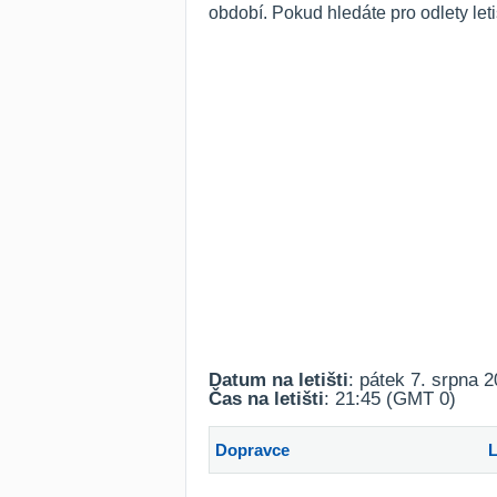
období. Pokud hledáte pro odlety let
Datum na letišti
: pátek 7. srpna 
Čas na letišti
: 21:45 (GMT 0)
Dopravce