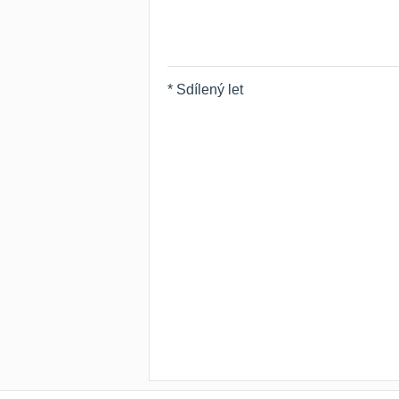
* Sdílený let