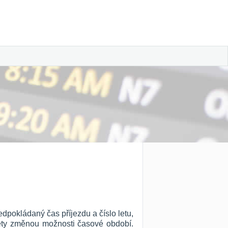
edpokládaný čas příjezdu a číslo letu,
 lety změnou možnosti časové období.