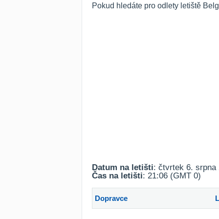
Pokud hledáte pro odlety letiště Be
Datum na letišti
: čtvrtek 6. srpna
Čas na letišti
: 21:06 (GMT 0)
Dopravce