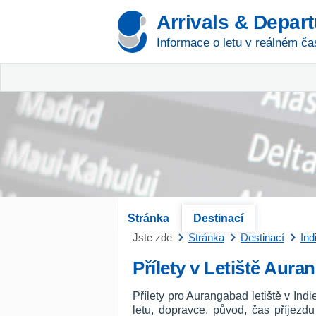
Arrivals & Depar
Informace o letu v reálném ča
Stránka
Destinací
Jste zde
Stránka
Destinací
Ind
Přílety v Letiště Aur
Přílety pro Aurangabad letiště v Ind
letu, dopravce, původ, čas příjezd