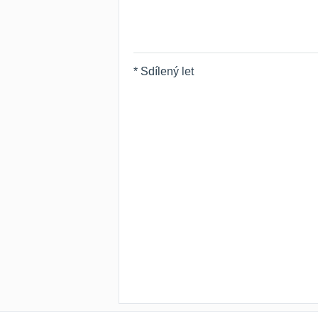
* Sdílený let