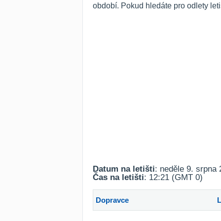
období. Pokud hledáte pro odlety le
Datum na letišti
: neděle 9. srpna
Čas na letišti
: 12:21 (GMT 0)
Dopravce