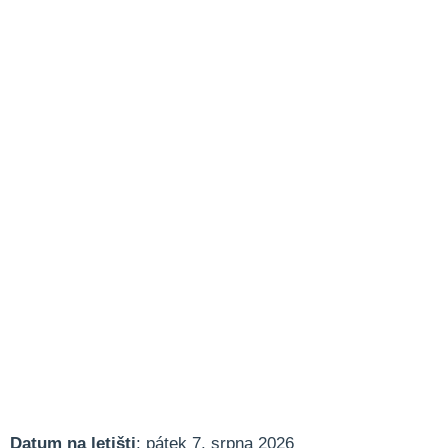
Datum na letišti
: pátek 7. srpna 2026