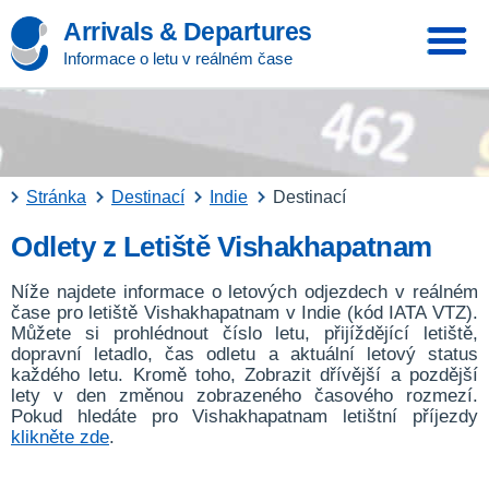
Arrivals & Departures
Informace o letu v reálném čase
Stránka
Destinací
Indie
Destinací
Odlety z Letiště Vishakhapatnam
Níže najdete informace o letových odjezdech v reálném
čase pro letiště Vishakhapatnam v Indie (kód IATA VTZ).
Můžete si prohlédnout číslo letu, přijíždějící letiště,
dopravní letadlo, čas odletu a aktuální letový status
každého letu. Kromě toho, Zobrazit dřívější a pozdější
lety v den změnou zobrazeného časového rozmezí.
Pokud hledáte pro Vishakhapatnam letištní příjezdy
klikněte zde
.