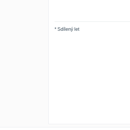
* Sdílený let