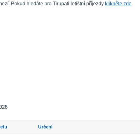
. Pokud hledáte pro Tirupati letištní příjezdy
klikněte zde
.
2026
Letu
Určení