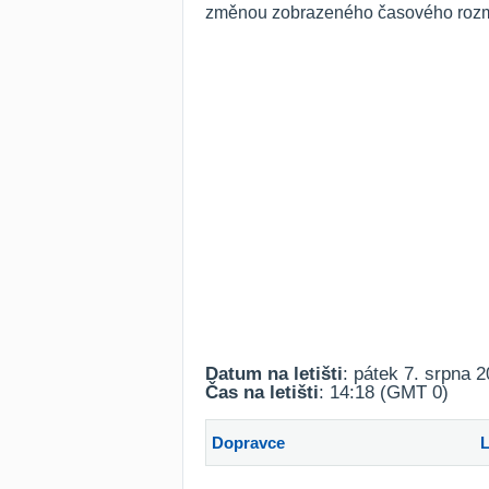
změnou zobrazeného časového rozmezí
Datum na letišti
: pátek 7. srpna 
Čas na letišti
: 14:18 (GMT 0)
Dopravce