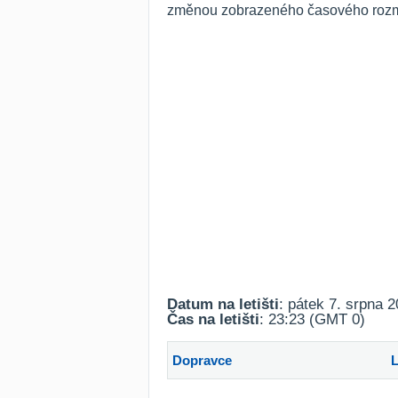
změnou zobrazeného časového rozmez
Datum na letišti
: pátek 7. srpna 
Čas na letišti
: 23:23 (GMT 0)
Dopravce