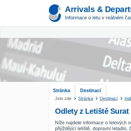
Arrivals & Depar
Informace o letu v reálném ča
Stránka
Destinací
Jste zde
Stránka
Destinací
Ind
Odlety z Letiště Surat
Níže najdete informace o letových o
přijíždějící letiště, dopravní letadl