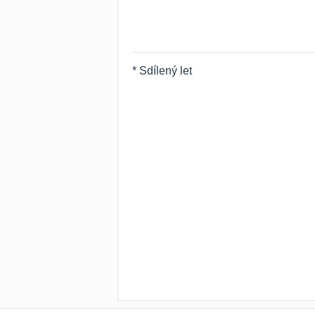
* Sdílený let