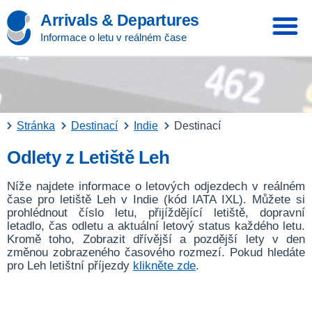
Arrivals & Departures
Informace o letu v reálném čase
Stránka
Destinací
Indie
Destinací
Odlety z Letiště Leh
Níže najdete informace o letových odjezdech v reálném
čase pro letiště Leh v Indie (kód IATA IXL). Můžete si
prohlédnout číslo letu, přijíždějící letiště, dopravní
letadlo, čas odletu a aktuální letový status každého letu.
Kromě toho, Zobrazit dřívější a pozdější lety v den
změnou zobrazeného časového rozmezí. Pokud hledáte
pro Leh letištní příjezdy
klikněte zde
.