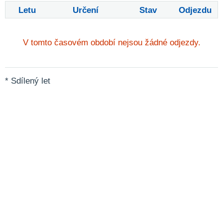
Letu
Určení
Stav
Odjezdu
V tomto časovém období nejsou žádné odjezdy.
* Sdílený let