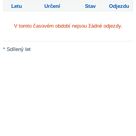
Letu
Určení
Stav
Odjezdu
V tomto časovém období nejsou žádné odjezdy.
* Sdílený let