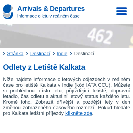
Arrivals & Departures
Informace o letu v reálném čase
Stránka
Destinací
Indie
Destinací
Odlety z Letiště Kalkata
Níže najdete informace o letových odjezdech v reálném
čase pro letiště Kalkata v Indie (kód IATA CCU). Můžete
si prohlédnout číslo letu, přijíždějící letiště, dopravní
letadlo, čas odletu a aktuální letový status každého letu.
Kromě toho, Zobrazit dřívější a pozdější lety v den
změnou zobrazeného časového rozmezí. Pokud hledáte
pro Kalkata letištní příjezdy
klikněte zde
.