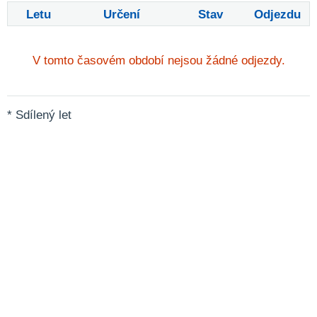
Letu
Určení
Stav
Odjezdu
V tomto časovém období nejsou žádné odjezdy.
* Sdílený let