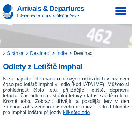
Arrivals & Departures
Informace o letu v reálném čase
Stránka
Destinací
Indie
Destinací
Odlety z Letiště Imphal
Níže najdete informace o letových odjezdech v reálném
čase pro letiště Imphal v Indie (kód IATA IMF). Můžete si
prohlédnout číslo letu, přijíždějící letiště, dopravní
letadlo, čas odletu a aktuální letový status každého letu.
Kromě toho, Zobrazit dřívější a pozdější lety v den
změnou zobrazeného časového rozmezí. Pokud hledáte
pro Imphal letištní příjezdy
klikněte zde
.