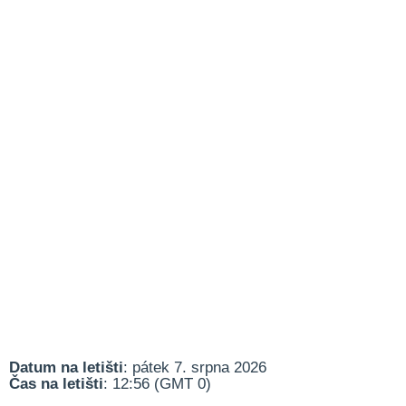
Datum na letišti
: pátek 7. srpna 2026
Čas na letišti
: 12:56 (GMT 0)