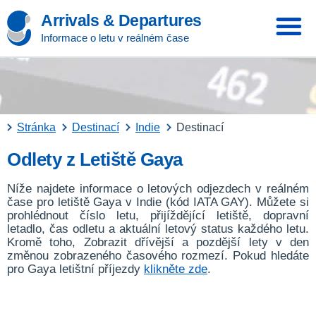
Arrivals & Departures
Informace o letu v reálném čase
Stránka
Destinací
Indie
Destinací
Odlety z Letiště Gaya
Níže najdete informace o letových odjezdech v reálném
čase pro letiště Gaya v Indie (kód IATA GAY). Můžete si
prohlédnout číslo letu, přijíždějící letiště, dopravní
letadlo, čas odletu a aktuální letový status každého letu.
Kromě toho, Zobrazit dřívější a pozdější lety v den
změnou zobrazeného časového rozmezí. Pokud hledáte
pro Gaya letištní příjezdy
klikněte zde
.