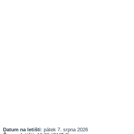
Datum na letišti
: pátek 7. srpna 2026