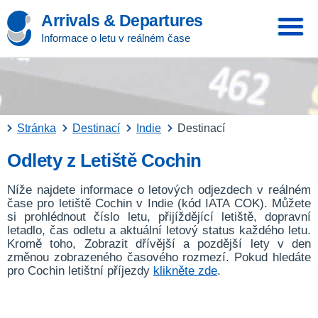
Arrivals & Departures
Informace o letu v reálném čase
Stránka
Destinací
Indie
Destinací
Odlety z Letiště Cochin
Níže najdete informace o letových odjezdech v reálném
čase pro letiště Cochin v Indie (kód IATA COK). Můžete
si prohlédnout číslo letu, přijíždějící letiště, dopravní
letadlo, čas odletu a aktuální letový status každého letu.
Kromě toho, Zobrazit dřívější a pozdější lety v den
změnou zobrazeného časového rozmezí. Pokud hledáte
pro Cochin letištní příjezdy
klikněte zde
.