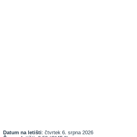
Datum na letišti
: čtvrtek 6. srpna 2026