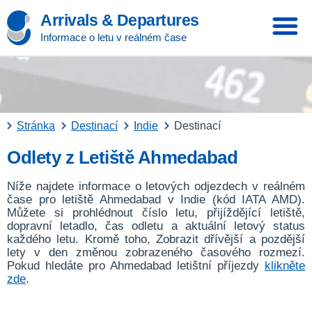
Arrivals & Departures
Informace o letu v reálném čase
Stránka
Destinací
Indie
Destinací
Odlety z Letiště Ahmedabad
Níže najdete informace o letových odjezdech v reálném
čase pro letiště Ahmedabad v Indie (kód IATA AMD).
Můžete si prohlédnout číslo letu, přijíždějící letiště,
dopravní letadlo, čas odletu a aktuální letový status
každého letu. Kromě toho, Zobrazit dřívější a pozdější
lety v den změnou zobrazeného časového rozmezí.
Pokud hledáte pro Ahmedabad letištní příjezdy
klikněte
zde
.