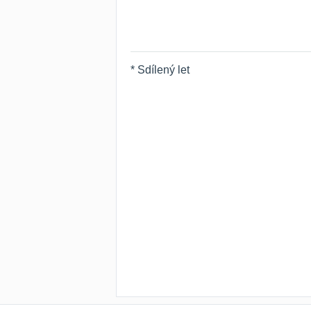
* Sdílený let