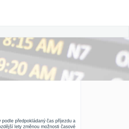
y podle předpokládaný čas příjezdu a
 pozdější lety změnou možnosti časové