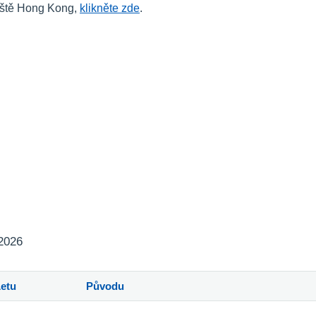
tiště Hong Kong,
klikněte zde
.
 2026
Letu
Původu