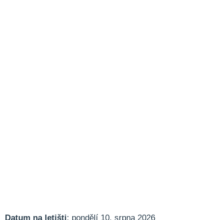
Datum na letišti
: pondělí 10. srpna 2026