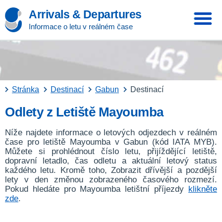
Arrivals & Departures
Informace o letu v reálném čase
Stránka
Destinací
Gabun
Destinací
Odlety z Letiště Mayoumba
Níže najdete informace o letových odjezdech v reálném
čase pro letiště Mayoumba v Gabun (kód IATA MYB).
Můžete si prohlédnout číslo letu, přijíždějící letiště,
dopravní letadlo, čas odletu a aktuální letový status
každého letu. Kromě toho, Zobrazit dřívější a pozdější
lety v den změnou zobrazeného časového rozmezí.
Pokud hledáte pro Mayoumba letištní příjezdy
klikněte
zde
.