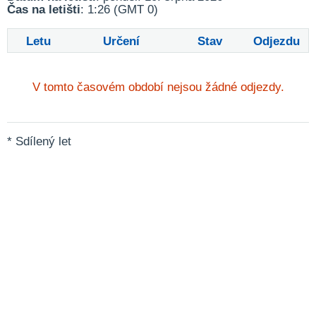
Čas na letišti
: 1:26 (GMT 0)
Letu
Určení
Stav
Odjezdu
V tomto časovém období nejsou žádné odjezdy.
* Sdílený let