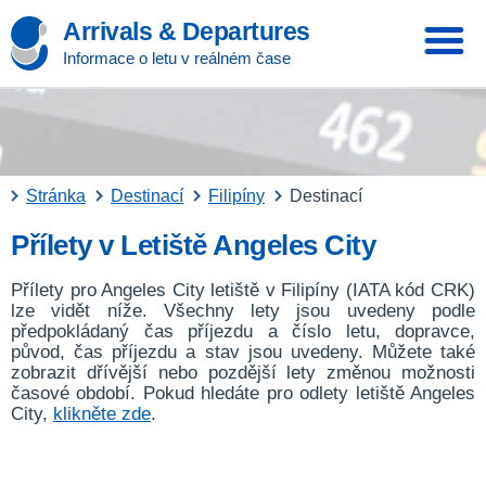
Arrivals & Departures
Informace o letu v reálném čase
Stránka
Destinací
Filipíny
Destinací
Přílety v Letiště Angeles City
Přílety pro Angeles City letiště v Filipíny (IATA kód CRK)
lze vidět níže. Všechny lety jsou uvedeny podle
předpokládaný čas příjezdu a číslo letu, dopravce,
původ, čas příjezdu a stav jsou uvedeny. Můžete také
zobrazit dřívější nebo pozdější lety změnou možnosti
časové období. Pokud hledáte pro odlety letiště Angeles
City,
klikněte zde
.