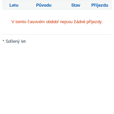
Letu
Původu
Stav
Příjezdu
V tomto časovém období nejsou žádné příjezdy.
* Sdílený let