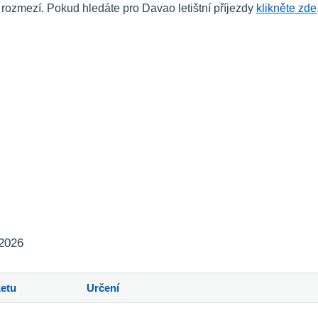
zmezí. Pokud hledáte pro Davao letištní příjezdy
klikněte zde
 2026
Letu
Určení