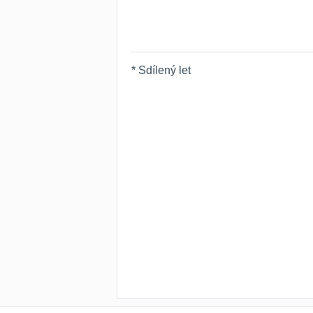
* Sdílený let