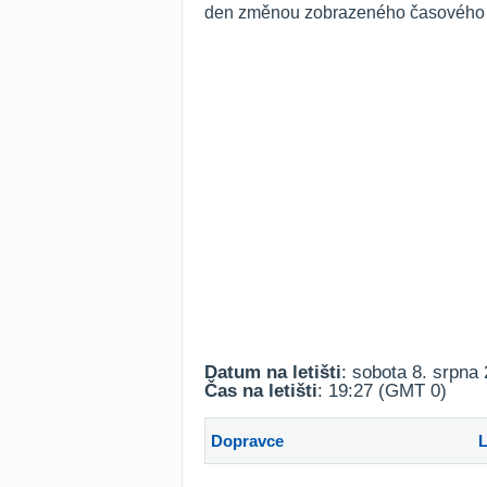
den změnou zobrazeného časového ro
Datum na letišti
: sobota 8. srpna
Čas na letišti
: 19:27 (GMT 0)
Dopravce