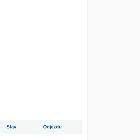
.
Stav
Odjezdu