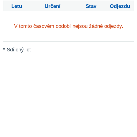
Letu
Určení
Stav
Odjezdu
V tomto časovém období nejsou žádné odjezdy.
* Sdílený let