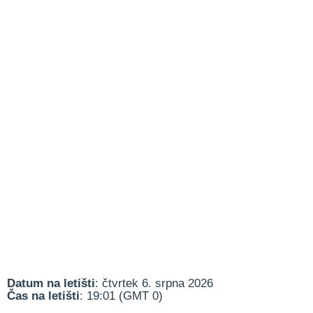
Datum na letišti
: čtvrtek 6. srpna 2026
Čas na letišti
: 19:01 (GMT 0)