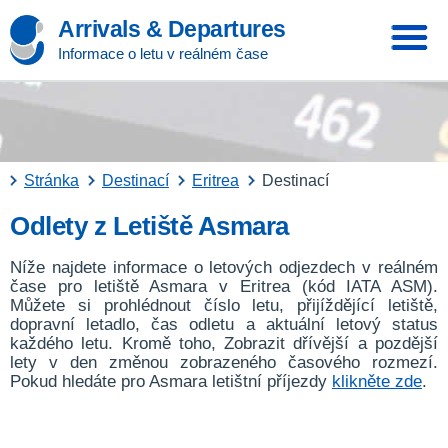
Arrivals & Departures
Informace o letu v reálném čase
Stránka
Destinací
Eritrea
Destinací
Odlety z Letiště Asmara
Níže najdete informace o letových odjezdech v reálném
čase pro letiště Asmara v Eritrea (kód IATA ASM).
Můžete si prohlédnout číslo letu, přijíždějící letiště,
dopravní letadlo, čas odletu a aktuální letový status
každého letu. Kromě toho, Zobrazit dřívější a pozdější
lety v den změnou zobrazeného časového rozmezí.
Pokud hledáte pro Asmara letištní příjezdy
klikněte zde
.