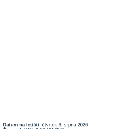
Datum na letišti
: čtvrtek 6. srpna 2026