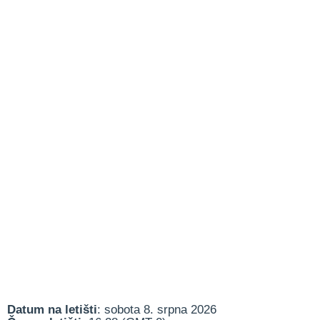
Datum na letišti
: sobota 8. srpna 2026