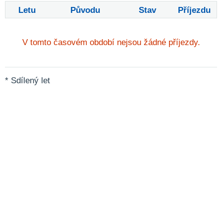
Letu
Původu
Stav
Příjezdu
V tomto časovém období nejsou žádné příjezdy.
* Sdílený let