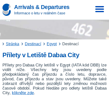
Arrivals & Departures
Informace o letu v reálném čase
Stránka
Destinací
Egypt
Destinací
Přílety v Letiště Dabaa City
Přílety pro Dabaa City letiště v Egypt (IATA kód DBB) lze
vidět níže. Všechny lety jsou uvedeny podle
předpokládaný čas příjezdu a číslo letu, dopravce,
původ, čas příjezdu a stav jsou uvedeny. Můžete také
zobrazit dřívější nebo pozdější lety změnou možnosti
časové období. Pokud hledáte pro odlety letiště Dabaa
City,
klikněte zde
.