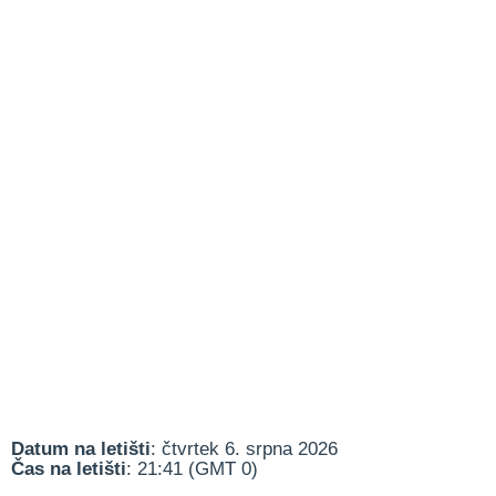
Datum na letišti
: čtvrtek 6. srpna 2026
Čas na letišti
: 21:41 (GMT 0)