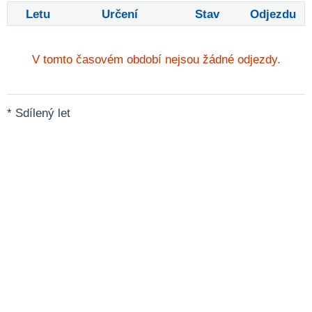
Letu
Určení
Stav
Odjezdu
V tomto časovém období nejsou žádné odjezdy.
* Sdílený let