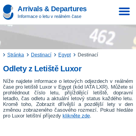
Arrivals & Departures
Informace o letu v reálném čase
Stránka
Destinací
Egypt
Destinací
Odlety z Letiště Luxor
Níže najdete informace o letových odjezdech v reálném
čase pro letiště Luxor v Egypt (kód IATA LXR). Můžete si
prohlédnout číslo letu, přijíždějící letiště, dopravní
letadlo, čas odletu a aktuální letový status každého letu.
Kromě toho, Zobrazit dřívější a pozdější lety v den
změnou zobrazeného časového rozmezí. Pokud hledáte
pro Luxor letištní příjezdy
klikněte zde
.