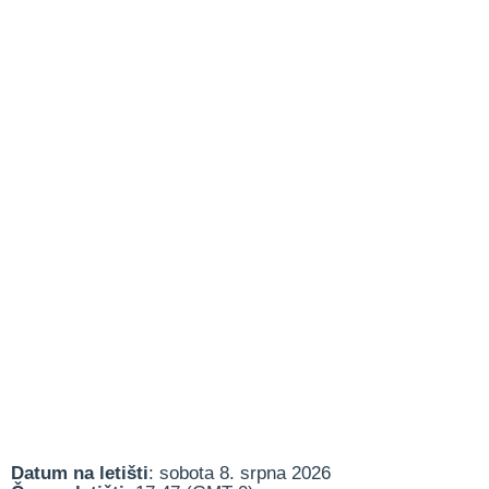
Datum na letišti
: sobota 8. srpna 2026