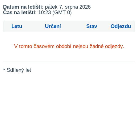
Datum na letišti
: pátek 7. srpna 2026
Čas na letišti
: 10:23 (GMT 0)
Letu
Určení
Stav
Odjezdu
V tomto časovém období nejsou žádné odjezdy.
* Sdílený let