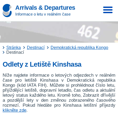
Arrivals & Departures
Informace o letu v reálném čase
Stránka
Destinací
Demokratická republika Kongo
Destinací
Odlety z Letiště Kinshasa
Níže najdete informace o letových odjezdech v reálném
čase pro letiště Kinshasa v Demokratická republika
Kongo (kód IATA FIH). Můžete si prohlédnout číslo letu,
přijíždějící letiště, dopravní letadlo, čas odletu a aktuální
letový status každého letu. Kromě toho, Zobrazit dřívější
a pozdější lety v den změnou zobrazeného časového
rozmezí. Pokud hledáte pro Kinshasa letištní příjezdy
klikněte zde
.