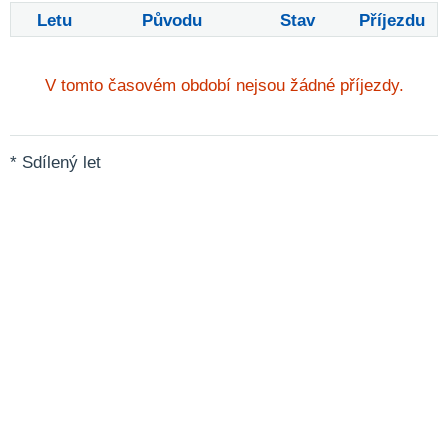
Letu
Původu
Stav
Příjezdu
V tomto časovém období nejsou žádné příjezdy.
* Sdílený let