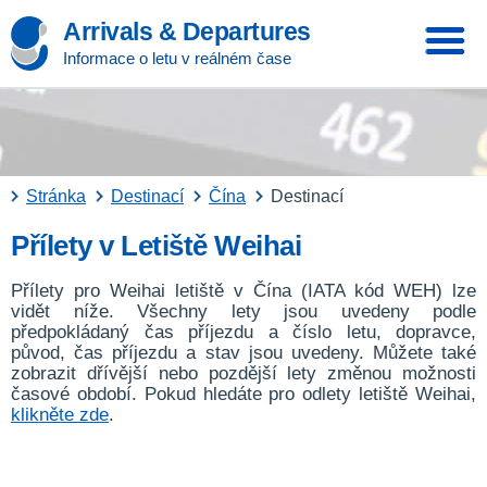
Arrivals & Departures
Informace o letu v reálném čase
Stránka
Destinací
Čína
Destinací
Přílety v Letiště Weihai
Přílety pro Weihai letiště v Čína (IATA kód WEH) lze
vidět níže. Všechny lety jsou uvedeny podle
předpokládaný čas příjezdu a číslo letu, dopravce,
původ, čas příjezdu a stav jsou uvedeny. Můžete také
zobrazit dřívější nebo pozdější lety změnou možnosti
časové období. Pokud hledáte pro odlety letiště Weihai,
klikněte zde
.