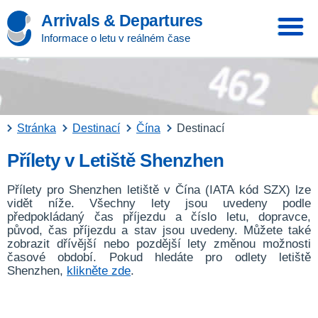
Arrivals & Departures
Informace o letu v reálném čase
Stránka
Destinací
Čína
Destinací
Přílety v Letiště Shenzhen
Přílety pro Shenzhen letiště v Čína (IATA kód SZX) lze
vidět níže. Všechny lety jsou uvedeny podle
předpokládaný čas příjezdu a číslo letu, dopravce,
původ, čas příjezdu a stav jsou uvedeny. Můžete také
zobrazit dřívější nebo pozdější lety změnou možnosti
časové období. Pokud hledáte pro odlety letiště
Shenzhen,
klikněte zde
.