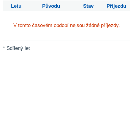
Letu
Původu
Stav
Příjezdu
V tomto časovém období nejsou žádné příjezdy.
* Sdílený let