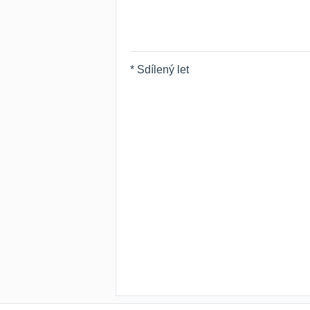
* Sdílený let