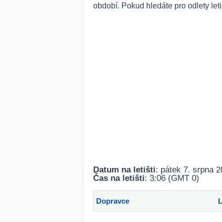
období. Pokud hledáte pro odlety le
Datum na letišti
: pátek 7. srpna 
Čas na letišti
: 3:06 (GMT 0)
Dopravce