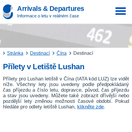
Arrivals & Departures
Informace o letu v reálném čase
Stránka
Destinací
Čína
Destinací
Přílety v Letiště Lushan
Přílety pro Lushan letiště v Čína (IATA kód LUZ) lze vidět
níže. Všechny lety jsou uvedeny podle předpokládaný
čas příjezdu a číslo letu, dopravce, původ, čas příjezdu
a stav jsou uvedeny. Můžete také zobrazit dřívější nebo
pozdější lety změnou možnosti časové období. Pokud
hledáte pro odlety letiště Lushan,
klikněte zde
.