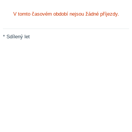
V tomto časovém období nejsou žádné příjezdy.
* Sdílený let