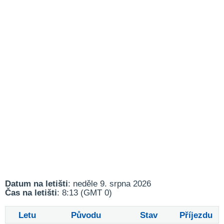
Datum na letišti
: neděle 9. srpna 2026
Čas na letišti
: 8:13 (GMT 0)
Letu
Původu
Stav
Příjezdu