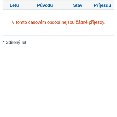
Letu
Původu
Stav
Příjezdu
V tomto časovém období nejsou žádné příjezdy.
* Sdílený let