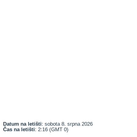
Datum na letišti
: sobota 8. srpna 2026
Čas na letišti
: 2:16 (GMT 0)