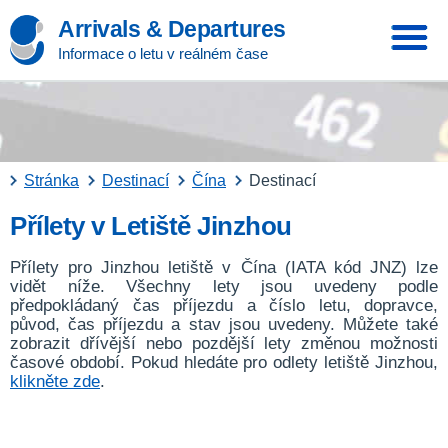
Arrivals & Departures
Informace o letu v reálném čase
Stránka
Destinací
Čína
Destinací
Přílety v Letiště Jinzhou
Přílety pro Jinzhou letiště v Čína (IATA kód JNZ) lze
vidět níže. Všechny lety jsou uvedeny podle
předpokládaný čas příjezdu a číslo letu, dopravce,
původ, čas příjezdu a stav jsou uvedeny. Můžete také
zobrazit dřívější nebo pozdější lety změnou možnosti
časové období. Pokud hledáte pro odlety letiště Jinzhou,
klikněte zde
.