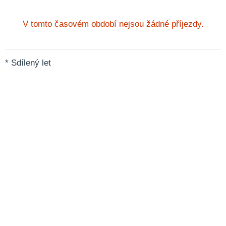
V tomto časovém období nejsou žádné příjezdy.
* Sdílený let