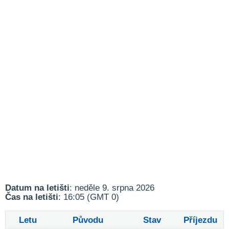
Datum na letišti
: neděle 9. srpna 2026
Čas na letišti
: 16:05 (GMT 0)
Letu
Původu
Stav
Příjezdu