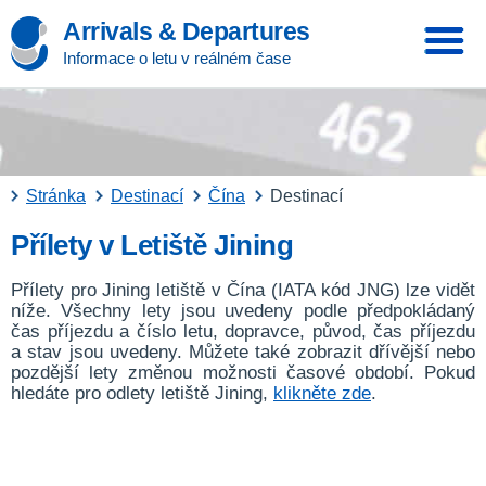
Arrivals & Departures
Informace o letu v reálném čase
Stránka
Destinací
Čína
Destinací
Přílety v Letiště Jining
Přílety pro Jining letiště v Čína (IATA kód JNG) lze vidět
níže. Všechny lety jsou uvedeny podle předpokládaný
čas příjezdu a číslo letu, dopravce, původ, čas příjezdu
a stav jsou uvedeny. Můžete také zobrazit dřívější nebo
pozdější lety změnou možnosti časové období. Pokud
hledáte pro odlety letiště Jining,
klikněte zde
.