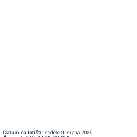
Datum na letišti
: neděle 9. srpna 2026