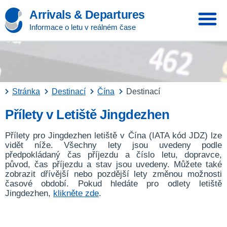
Arrivals & Departures
Informace o letu v reálném čase
Stránka
Destinací
Čína
Destinací
Přílety v Letiště Jingdezhen
Přílety pro Jingdezhen letiště v Čína (IATA kód JDZ) lze
vidět níže. Všechny lety jsou uvedeny podle
předpokládaný čas příjezdu a číslo letu, dopravce,
původ, čas příjezdu a stav jsou uvedeny. Můžete také
zobrazit dřívější nebo pozdější lety změnou možnosti
časové období. Pokud hledáte pro odlety letiště
Jingdezhen,
klikněte zde
.