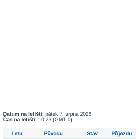
Datum na letišti
: pátek 7. srpna 2026
Čas na letišti
: 10:23 (GMT 0)
Letu
Původu
Stav
Příjezdu