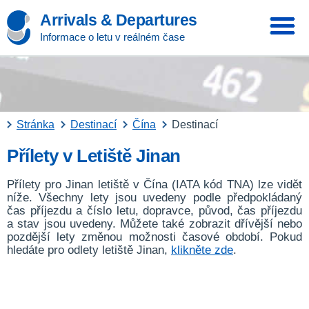
Arrivals & Departures
Informace o letu v reálném čase
Stránka
Destinací
Čína
Destinací
Přílety v Letiště Jinan
Přílety pro Jinan letiště v Čína (IATA kód TNA) lze vidět
níže. Všechny lety jsou uvedeny podle předpokládaný
čas příjezdu a číslo letu, dopravce, původ, čas příjezdu
a stav jsou uvedeny. Můžete také zobrazit dřívější nebo
pozdější lety změnou možnosti časové období. Pokud
hledáte pro odlety letiště Jinan,
klikněte zde
.