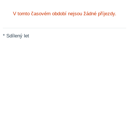
V tomto časovém období nejsou žádné příjezdy.
* Sdílený let