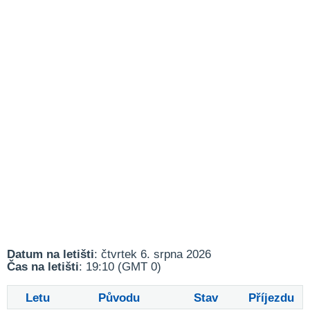
Datum na letišti
: čtvrtek 6. srpna 2026
Čas na letišti
: 19:10 (GMT 0)
Letu
Původu
Stav
Příjezdu