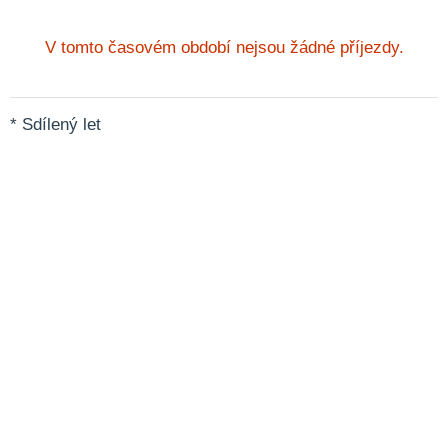
V tomto časovém období nejsou žádné příjezdy.
* Sdílený let