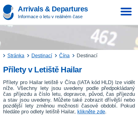
Arrivals & Departures
Informace o letu v reálném čase
Stránka
Destinací
Čína
Destinací
Přílety v Letiště Hailar
Přílety pro Hailar letiště v Čína (IATA kód HLD) lze vidět
níže. Všechny lety jsou uvedeny podle předpokládaný
čas příjezdu a číslo letu, dopravce, původ, čas příjezdu
a stav jsou uvedeny. Můžete také zobrazit dřívější nebo
pozdější lety změnou možnosti časové období. Pokud
hledáte pro odlety letiště Hailar,
klikněte zde
.