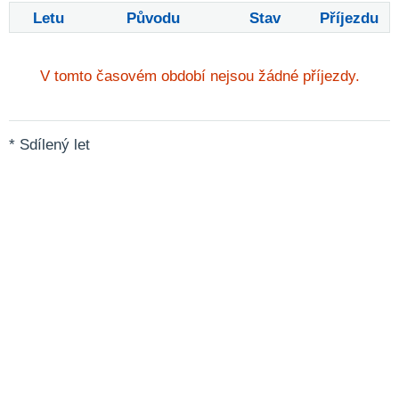
Letu
Původu
Stav
Příjezdu
V tomto časovém období nejsou žádné příjezdy.
* Sdílený let