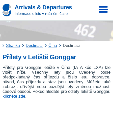
Arrivals & Departures
Informace o letu v reálném čase
Stránka
Destinací
Čína
Destinací
Přílety v Letiště Gonggar
Přílety pro Gonggar letiště v Čína (IATA kód LXA) lze
vidět níže. Všechny lety jsou uvedeny podle
předpokládaný čas příjezdu a číslo letu, dopravce,
původ, čas příjezdu a stav jsou uvedeny. Můžete také
zobrazit dřívější nebo pozdější lety změnou možnosti
časové období. Pokud hledáte pro odlety letiště Gonggar,
klikněte zde
.