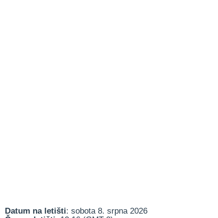
Datum na letišti
: sobota 8. srpna 2026