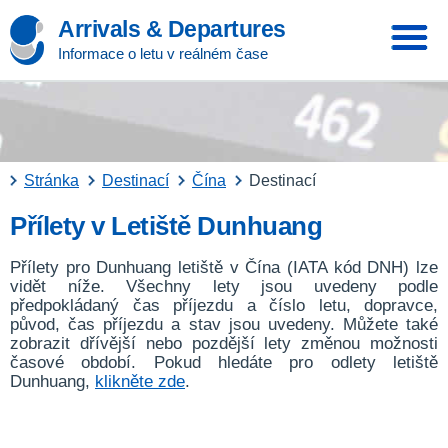
Arrivals & Departures
Informace o letu v reálném čase
Stránka
Destinací
Čína
Destinací
Přílety v Letiště Dunhuang
Přílety pro Dunhuang letiště v Čína (IATA kód DNH) lze
vidět níže. Všechny lety jsou uvedeny podle
předpokládaný čas příjezdu a číslo letu, dopravce,
původ, čas příjezdu a stav jsou uvedeny. Můžete také
zobrazit dřívější nebo pozdější lety změnou možnosti
časové období. Pokud hledáte pro odlety letiště
Dunhuang,
klikněte zde
.