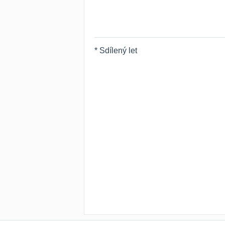
* Sdílený let