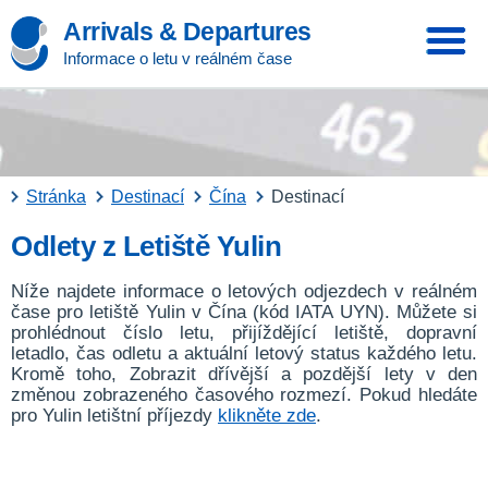
Arrivals & Departures
Informace o letu v reálném čase
Stránka
Destinací
Čína
Destinací
Odlety z Letiště Yulin
Níže najdete informace o letových odjezdech v reálném
čase pro letiště Yulin v Čína (kód IATA UYN). Můžete si
prohlédnout číslo letu, přijíždějící letiště, dopravní
letadlo, čas odletu a aktuální letový status každého letu.
Kromě toho, Zobrazit dřívější a pozdější lety v den
změnou zobrazeného časového rozmezí. Pokud hledáte
pro Yulin letištní příjezdy
klikněte zde
.