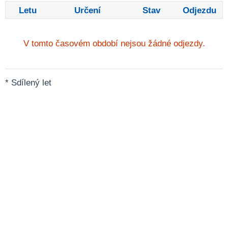
Letu
Určení
Stav
Odjezdu
V tomto časovém období nejsou žádné odjezdy.
* Sdílený let