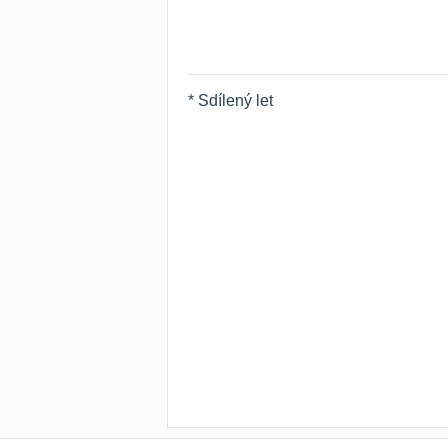
* Sdílený let