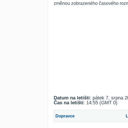
změnou zobrazeného časového rozmez
Datum na letišti
: pátek 7. srpna 
Čas na letišti
: 14:55 (GMT 0)
Dopravce