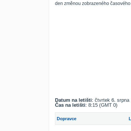
den změnou zobrazeného časového ro
Datum na letišti
: čtvrtek 6. srpna
Čas na letišti
: 8:15 (GMT 0)
Dopravce