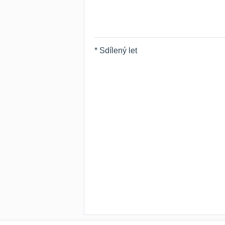
* Sdílený let