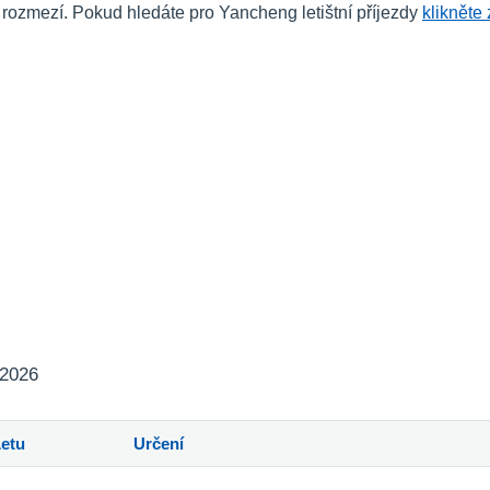
zmezí. Pokud hledáte pro Yancheng letištní příjezdy
klikněte
 2026
Letu
Určení