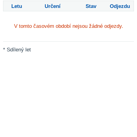
Letu
Určení
Stav
Odjezdu
V tomto časovém období nejsou žádné odjezdy.
* Sdílený let