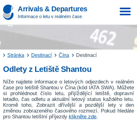
Arrivals & Departures
Informace o letu v reálném čase
Stránka
Destinací
Čína
Destinací
Odlety z Letiště Shantou
Níže najdete informace o letových odjezdech v reálném
čase pro letiště Shantou v Čína (kód IATA SWA). Můžete
si prohlédnout číslo letu, přijíždějící letiště, dopravní
letadlo, čas odletu a aktuální letový status každého letu.
Kromě toho, Zobrazit dřívější a pozdější lety v den
změnou zobrazeného časového rozmezí. Pokud hledáte
pro Shantou letištní příjezdy
klikněte zde
.