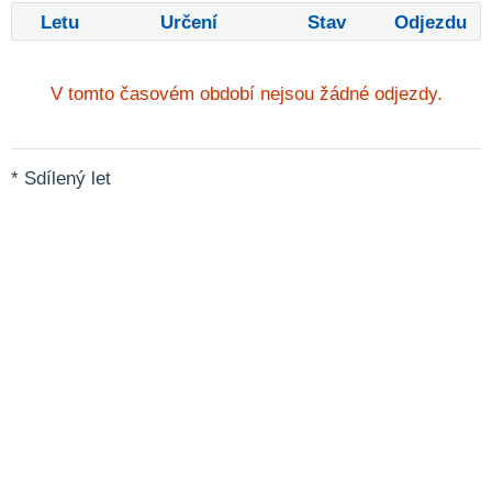
Letu
Určení
Stav
Odjezdu
V tomto časovém období nejsou žádné odjezdy.
* Sdílený let