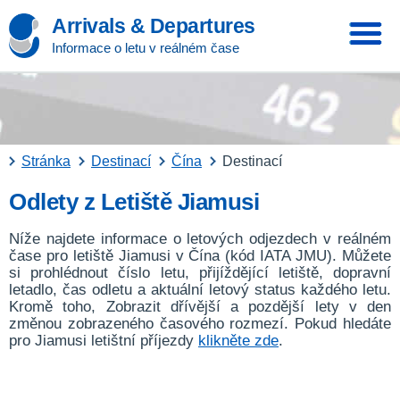
Arrivals & Departures
Informace o letu v reálném čase
Stránka
Destinací
Čína
Destinací
Odlety z Letiště Jiamusi
Níže najdete informace o letových odjezdech v reálném
čase pro letiště Jiamusi v Čína (kód IATA JMU). Můžete
si prohlédnout číslo letu, přijíždějící letiště, dopravní
letadlo, čas odletu a aktuální letový status každého letu.
Kromě toho, Zobrazit dřívější a pozdější lety v den
změnou zobrazeného časového rozmezí. Pokud hledáte
pro Jiamusi letištní příjezdy
klikněte zde
.