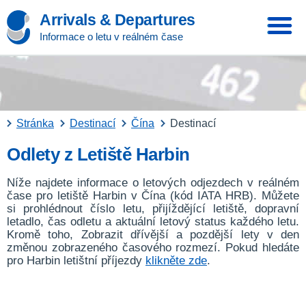
Arrivals & Departures
Informace o letu v reálném čase
Stránka
Destinací
Čína
Destinací
Odlety z Letiště Harbin
Níže najdete informace o letových odjezdech v reálném
čase pro letiště Harbin v Čína (kód IATA HRB). Můžete
si prohlédnout číslo letu, přijíždějící letiště, dopravní
letadlo, čas odletu a aktuální letový status každého letu.
Kromě toho, Zobrazit dřívější a pozdější lety v den
změnou zobrazeného časového rozmezí. Pokud hledáte
pro Harbin letištní příjezdy
klikněte zde
.