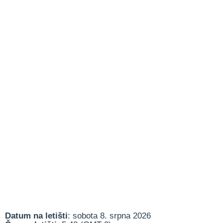
Datum na letišti
: sobota 8. srpna 2026