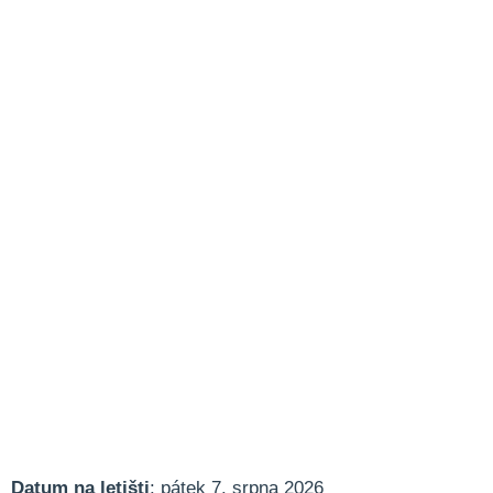
Datum na letišti
: pátek 7. srpna 2026