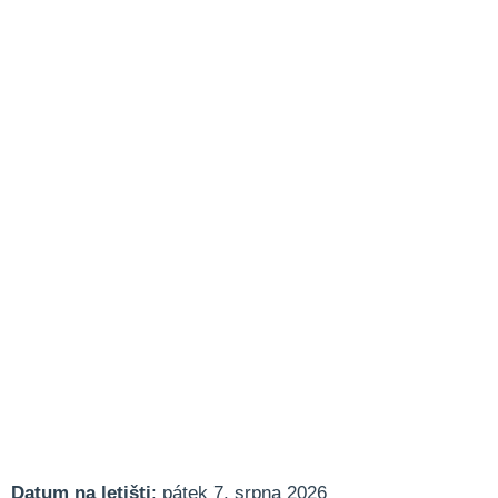
Datum na letišti
: pátek 7. srpna 2026