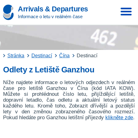
Arrivals & Departures
Informace o letu v reálném čase
Stránka
Destinací
Čína
Destinací
Odlety z Letiště Ganzhou
Níže najdete informace o letových odjezdech v reálném
čase pro letiště Ganzhou v Čína (kód IATA KOW).
Můžete si prohlédnout číslo letu, přijíždějící letiště,
dopravní letadlo, čas odletu a aktuální letový status
každého letu. Kromě toho, Zobrazit dřívější a pozdější
lety v den změnou zobrazeného časového rozmezí.
Pokud hledáte pro Ganzhou letištní příjezdy
klikněte zde
.