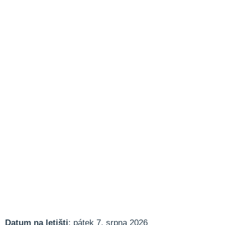
Datum na letišti
: pátek 7. srpna 2026