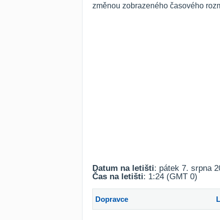
změnou zobrazeného časového rozmez
Datum na letišti
: pátek 7. srpna 
Čas na letišti
: 1:24 (GMT 0)
Dopravce