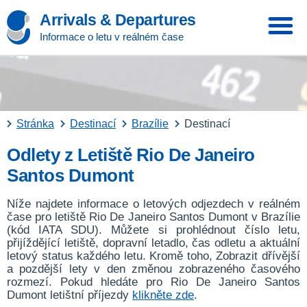
Arrivals & Departures
Informace o letu v reálném čase
Stránka
Destinací
Brazílie
Destinací
Odlety z Letiště Rio De Janeiro
Santos Dumont
Níže najdete informace o letových odjezdech v reálném
čase pro letiště Rio De Janeiro Santos Dumont v Brazílie
(kód IATA SDU). Můžete si prohlédnout číslo letu,
přijíždějící letiště, dopravní letadlo, čas odletu a aktuální
letový status každého letu. Kromě toho, Zobrazit dřívější
a pozdější lety v den změnou zobrazeného časového
rozmezí. Pokud hledáte pro Rio De Janeiro Santos
Dumont letištní příjezdy
klikněte zde
.