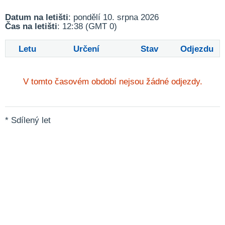
Datum na letišti
: pondělí 10. srpna 2026
Čas na letišti
: 12:38 (GMT 0)
Letu
Určení
Stav
Odjezdu
V tomto časovém období nejsou žádné odjezdy.
* Sdílený let